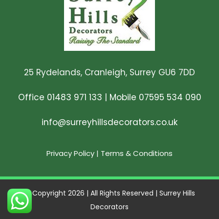
25 Rydelands, Cranleigh, Surrey GU6 7DD
Office 01483 971 133
|
Mobile 07595 534 090
info@surreyhillsdecorators.co.uk
Privacy Policy
|
Terms & Conditions
© Copyright 2026 | All Rights Reserved | Surrey Hills
Decorators