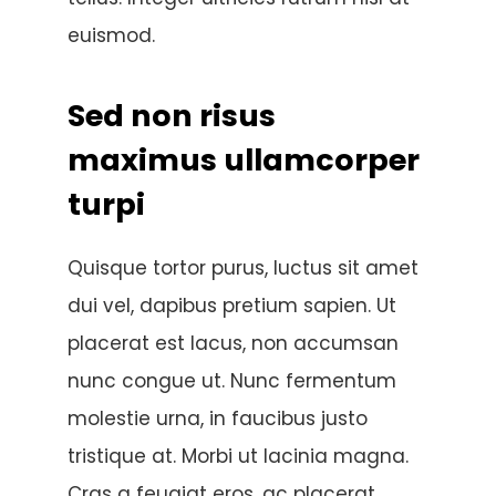
euismod.
Sed non risus
maximus ullamcorper
turpi
Quisque tortor purus, luctus sit amet
dui vel, dapibus pretium sapien. Ut
placerat est lacus, non accumsan
nunc congue ut. Nunc fermentum
molestie urna, in faucibus justo
tristique at. Morbi ut lacinia magna.
Cras a feugiat eros, ac placerat