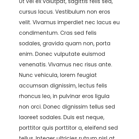
Ut vel ex volutpat, sagittis felis sed,
cursus lacus. Vestibulum non eros
velit. Vivamus imperdiet nec lacus eu
condimentum. Cras sed felis
sodales, gravida quam non, porta
enim. Donec vulputate euismod
venenatis. Vivamus nec risus ante.
Nunc vehicula, lorem feugiat
accumsan dignissim, lectus felis
rhoncus leo, in pulvinar eros ligula
non orci. Donec dignissim tellus sed
laoreet sodales. Duis est neque,
porttitor quis porttitor a, eleifend sed
tellus. Integer ultricies rutrum nisl at