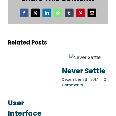
Facebook
X
LinkedIn
WhatsApp
Tumblr
Pinterest
Email
Related Posts
Never Settle
December 7th, 2017
|
0
Comments
User
Interface