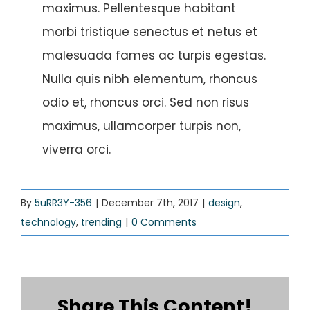
maximus. Pellentesque habitant
morbi tristique senectus et netus et
malesuada fames ac turpis egestas.
Nulla quis nibh elementum, rhoncus
odio et, rhoncus orci. Sed non risus
maximus, ullamcorper turpis non,
viverra orci.
By
5uRR3Y-356
|
December 7th, 2017
|
design
,
technology
,
trending
|
0 Comments
Share This Content!